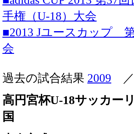
手権（U-18）大会
■2013 Jユースカップ
会
過去の試合結果
2009
高円宮杯U-18サッカーリ
国