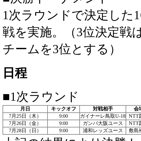
1次ラウンドで決定した
戦を実施。（3位決定戦
チームを3位とする）
日程
■1次ラウンド
月日
キックオフ
対戦相手
会
7月25日（木）
9:00
ガイナーレ鳥取U-18
NTT
7月26日（金）
9:00
ガンバ大阪ユース
NTT
7月28日（日）
9:00
浦和レッズユース
敷島