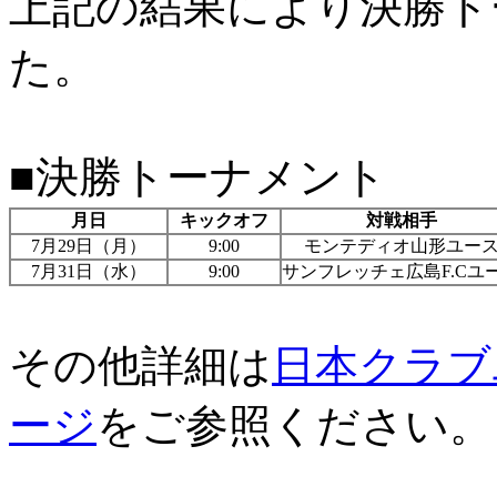
上記の結果により決勝ト
た。
■決勝トーナメント
月日
キックオフ
対戦相手
7月29日（月）
9:00
モンテディオ山形ユー
7月31日（水）
9:00
サンフレッチェ広島F.Cユ
その他詳細は
日本クラブ
ージ
をご参照ください。