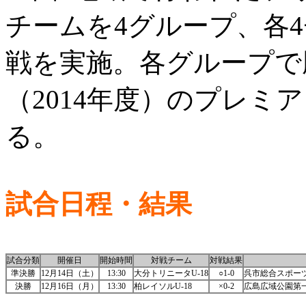
チームを4グループ、各
戦を実施。各グループで
（2014年度）のプレミ
る。
試合日程・結果
試合分類
開催日
開始時間
対戦チーム
対戦結果
準決勝
12月14日（土）
13:30
大分トリニータU-18
○1-0
呉市総合スポー
決勝
12月16日（月）
13:30
柏レイソルU-18
×0-2
広島広域公園第