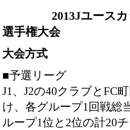
2013Jユース
選手権大会
大会方式
■予選リーグ
J1、J2の40クラブとF
け、各グループ1回戦総
ループ1位と2位の計20