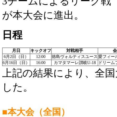
3チームによるリーグ戦
が本大会に進出。
日程
月日
キックオフ
対戦相手
会
6月2日（日）
12:00
徳島ヴォルティスユース
愛フィー
6月16日（日）
16:00
カマタマーレ讃岐U-18
ドリーム
上記の結果により、全国
した。
■本大会（全国）