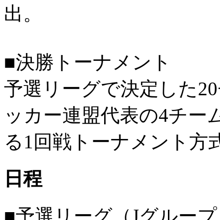
出。
■決勝トーナメント
予選リーグで決定した2
ッカー連盟代表の4チー
る1回戦トーナメント方
日程
■予選リーグ（Jグループ