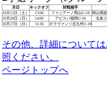
月日
キックオフ
対戦相手
10月12日（土）
13:00
ファジアーノ岡山U-18
岡山県
10月20日（日）
14:00
アビスパ福岡U-18
北条
10月27日（日）
11:30
ギラヴァンツ北九州U-18
その他、詳細については
照ください。
ページトップへ