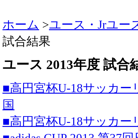
ホーム
>
ユース・Jrユー
試合結果
ユース 2013年度 試
■高円宮杯U-18サッカー
国
■高円宮杯U-18サッカ
■adidas CUP 201