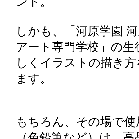
ント。
しかも、「河原学園 
アート専門学校」の生
しくイラストの描き方
ます。
もちろん、その場で使
（色鉛筆など）は、高