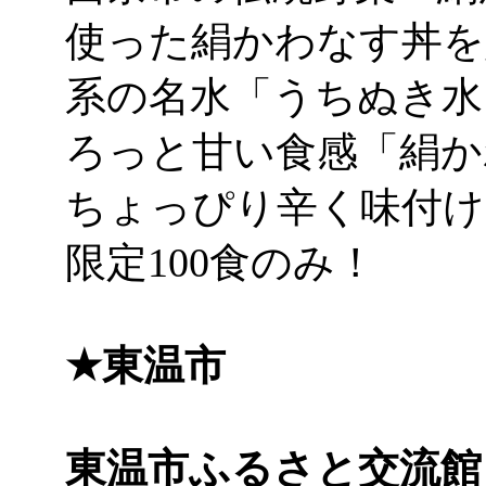
使った絹かわなす丼を
系の名水「うちぬき水
ろっと甘い食感「絹か
ちょっぴり辛く味付け
限定100食のみ！
★東温市
東温市ふるさと交流館