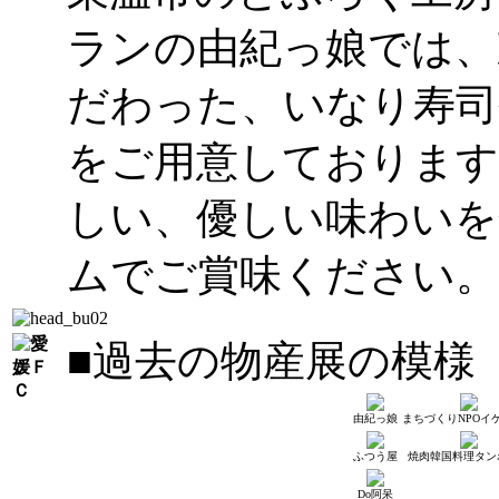
ランの由紀っ娘では、
だわった、いなり寿司
をご用意しております
しい、優しい味わい
ムでご賞味ください。
■過去の物産展の模様
由紀っ娘
まちづくりNPOイ
ふつう屋
焼肉韓国料理タン
Do阿呆