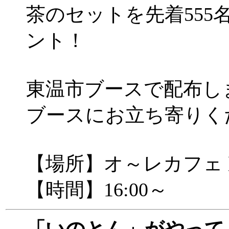
茶のセットを先着555
ント！
東温市ブースで配布し
ブースにお立ち寄りく
【場所】オ～レカフェ
【時間】16:00～
「いのとん」がやって