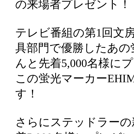
の来場者プレゼント！
テレビ番組の第1回文房
具部門で優勝したあの
んと先着5,000名様
この蛍光マーカーEHI
す！
さらにステッドラーの