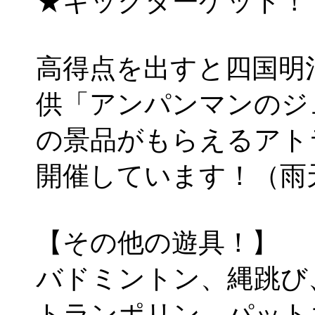
★キックターゲット！
高得点を出すと四国明
供「アンパンマンのジ
の景品がもらえるアト
開催しています！（雨
【その他の遊具！】
バドミントン、縄跳び
トランポリン、パット