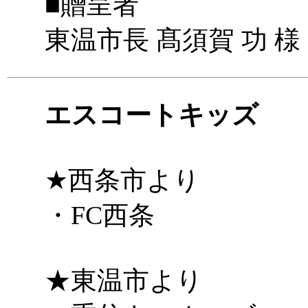
■贈呈者
東温市長 髙須賀 功 様
エスコートキッズ
★西条市より
・FC西条
★東温市より