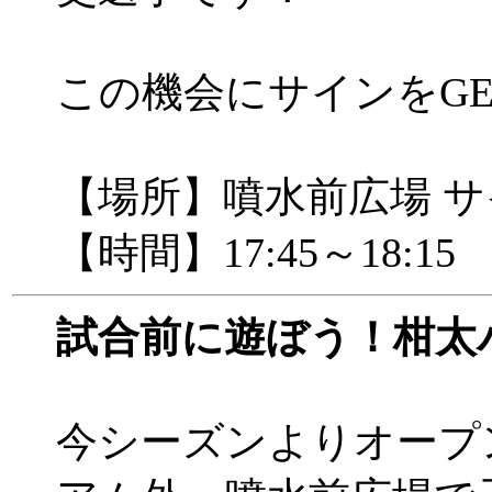
この機会にサインをGE
【場所】噴水前広場 
【時間】17:45～18:15
試合前に遊ぼう！柑太
今シーズンよりオープ