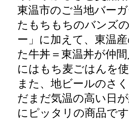
東温市のご当地バーガ
たもちもちのバンズの
ー」に加えて、東温産
た牛丼＝東温丼が仲間
にはもち麦ごはんを使
また、地ビールのさく
だまだ気温の高い日が
にピッタリの商品です