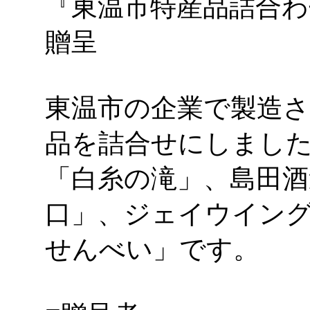
『東温市特産品詰合
贈呈
東温市の企業で製造
品を詰合せにしまし
「白糸の滝」、島田酒
口」、ジェイウイン
せんべい」です。