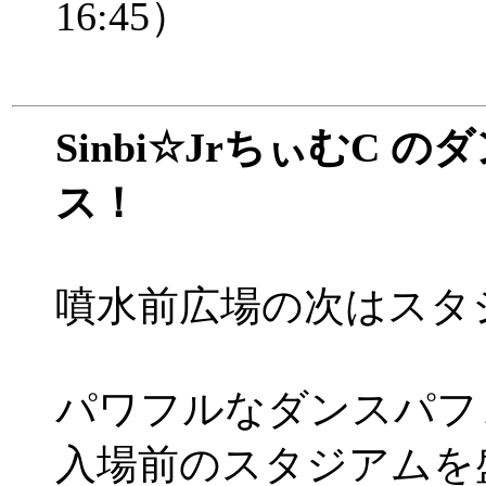
16:45）
Sinbi☆JrちぃむC 
ス！
噴水前広場の次はスタ
パワフルなダンスパフ
入場前のスタジアムを