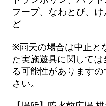
フープ、なわとび、け
ど
※雨天の場合は中止と
た実施遊具に関しては
る可能性がありますの
さい。
【場所】噴水前広場 