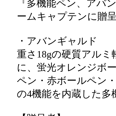
『多機能ペン、アバ
ームキャプテンに贈
・アバンギャルド
重さ18gの硬質アル
に、蛍光オレンジボ
ペン・赤ボールペン
の4機能を内蔵した多