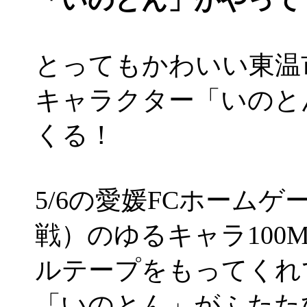
とってもかわいい東温
キャラクター「いのと
くる！
5/6の愛媛FCホームゲ
戦）のゆるキャラ100
ルテープをもってくれ
「いのとん」がふたた