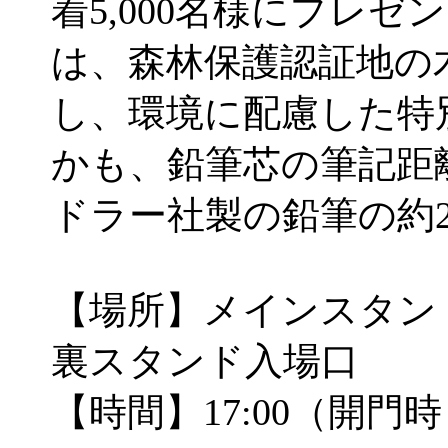
着5,000名様にプレ
は、森林保護認証地の
し、環境に配慮した特
かも、鉛筆芯の筆記距
ドラー社製の鉛筆の約
【場所】メインスタン
裏スタンド入場口
【時間】17:00（開門