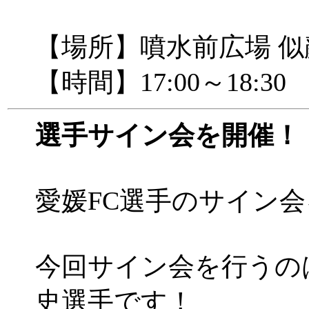
【場所】噴水前広場 
【時間】17:00～18:30
選手サイン会を開催！
愛媛FC選手のサイン
今回サイン会を行うのは
史選手です！