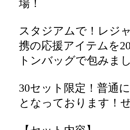
場！
スタジアムで！レジ
携の応援アイテムを2
トンバッグで包みま
30セット限定！普通
となっております！