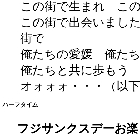
この街で生まれ こ
この街で出会いまし
街で
俺たちの愛媛 俺た
俺たちと共に歩もう
オォォォ・・・（以
ハーフタイム
フジサンクスデーお楽