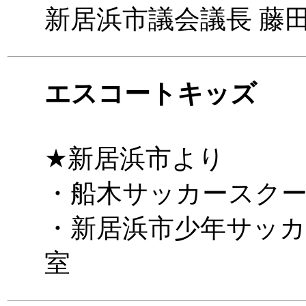
新居浜市議会議長 藤田
エスコートキッズ
★新居浜市より
・船木サッカースク
・新居浜市少年サッ
室