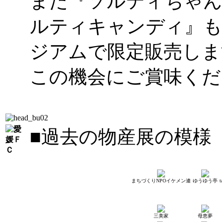
また『ソルティちゃん
ルティキャンディ』も
ジアムで限定販売しま
この機会にご賞味くだ
■過去の物産展の模様
まちづくりNPOイケメン連
ゆうゆう亭
t
三美家
母恵夢