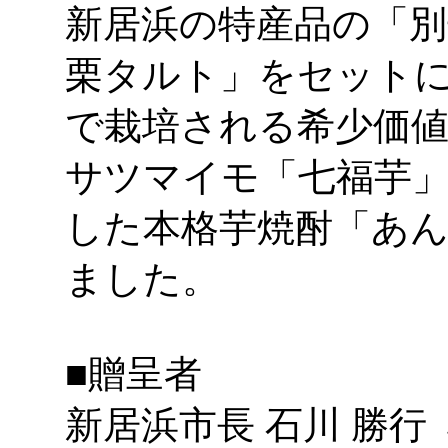
新居浜の特産品の「別
栗タルト」をセット
で栽培される希少価
サツマイモ「七福芋
した本格芋焼酎「あ
ました。
■贈呈者
新居浜市長 石川 勝行