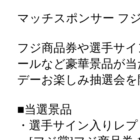
マッチスポンサー フジ
フジ商品券や選手サイ
ールなど豪華景品が当
デーお楽しみ抽選会を
■当選景品
・選手サイン入りレプ