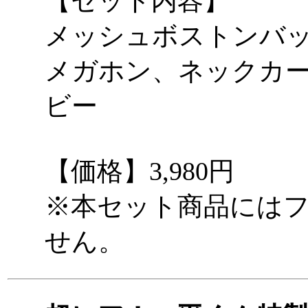
【セット内容】
メッシュボストンバッ
メガホン、ネックカ
ビー
【価格】3,980円
※本セット商品には
せん。