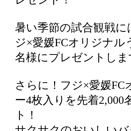
暑い季節の試合観戦に
ジ×愛媛FCオリジナルう
名様にプレゼントしま
さらに！フジ×愛媛F
ー4枚入りを先着2,00
ト！
サクサクのおいしいバ