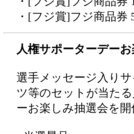
・[フジ賞]フジ商品券 10
・[フジ賞]フジ商品券 5,
人権サポーターデーお
選手メッセージ入りサ
ツ等のセットが当たる
ーお楽しみ抽選会を開