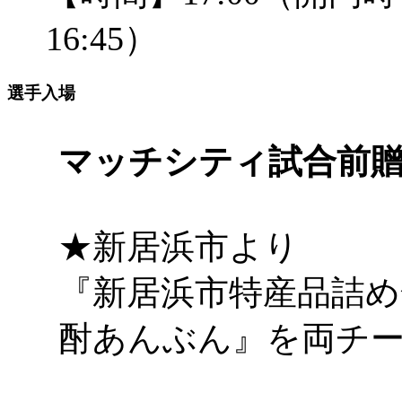
16:45）
選手入場
マッチシティ試合前
★新居浜市より
『新居浜市特産品詰め
酎あんぶん』を両チ