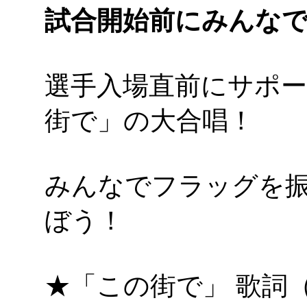
試合開始前にみんな
選手入場直前にサポ
街で」の大合唱！
みんなでフラッグを
ぼう！
★「この街で」 歌詞（愛