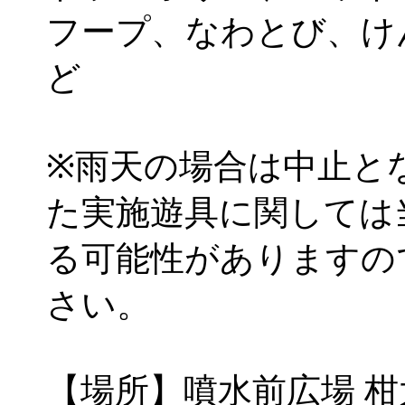
フープ、なわとび、け
ど
※雨天の場合は中止と
た実施遊具に関しては
る可能性がありますの
さい。
【場所】噴水前広場 