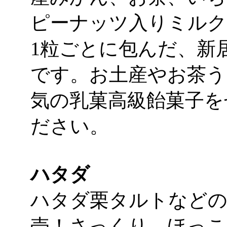
ピーナッツ入りミルク
1粒ごとに包んだ、新
です。お土産やお茶う
気の乳菓高級飴菓子を
ださい。
ハタダ
ハタダ栗タルトなどの
売！さっくり、ほっこ