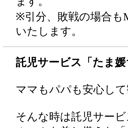
ます。
※引分、敗戦の場合もM
いたします。
託児サービス「たま媛
ママもパパも安心して
そんな時は託児サービ