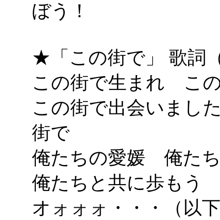
ぼう！
★「この街で」 歌詞（愛
この街で生まれ こ
この街で出会いまし
街で
俺たちの愛媛 俺た
俺たちと共に歩もう
オォォォ・・・（以