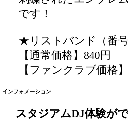
です！
★リストバンド（番号
【通常価格】840円
【ファンクラブ価格】7
インフォメーション
スタジアムDJ体験が