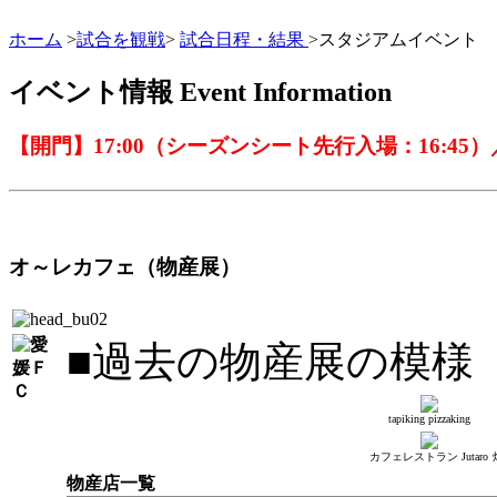
ホーム
>
試合を観戦
>
試合日程・結果
>スタジアムイベント
イベント情報
Event Information
【開門】17:00（シーズンシート先行入場：16:45）／
オ～レカフェ（物産展）
■過去の物産展の模様
tapiking pizzaking
カフェレストラン Jutaro
物産店一覧