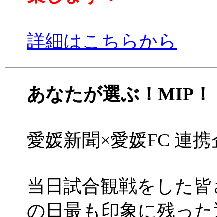
詳細はこちらから
あなたが選ぶ！MIP！
愛媛新聞×愛媛FC 連
当日試合観戦をした皆
の日最も印象に残った