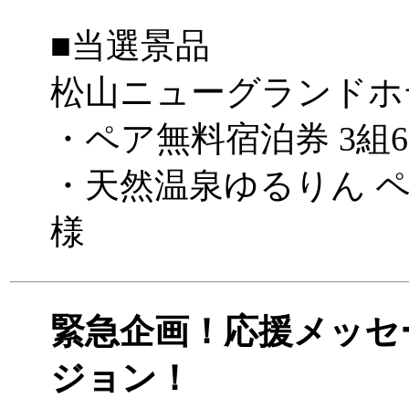
■当選景品
松山ニューグランドホ
・ペア無料宿泊券 3組
・天然温泉ゆるりん ペア
様
緊急企画！応援メッセ
ジョン！