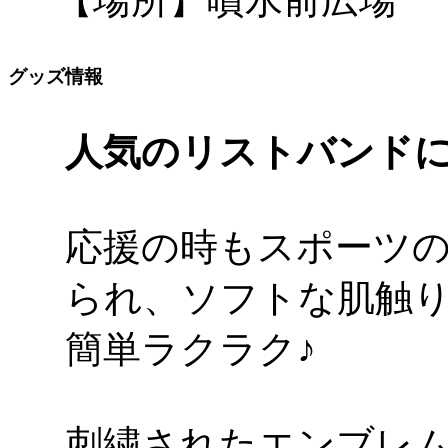
【場所】噴水前広場
グッズ情報
人気のリストバンド
応援の時もスポーツ
られ、ソフトな肌触
簡単ラクラク♪
刺繍されたエンブレ