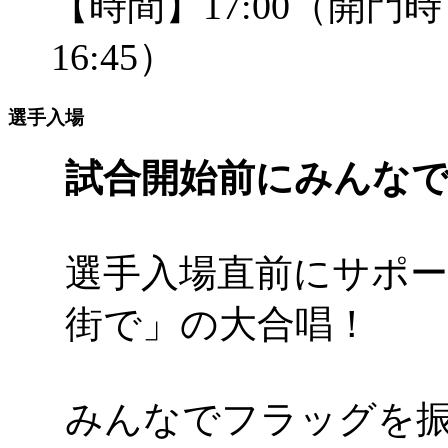
【時間】17:00（開門
16:45）
選手入場
試合開始前にみんな
選手入場直前にサポ
街で」の大合唱！
みんなでフラッグを