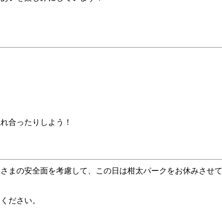
！
触れ合ったりしよう！
皆さまの安全面を考慮して、この日は柑太パークをお休みさせ
承ください。