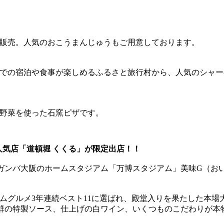
販売。人気のおこうまんじゅうもご用意しております。
での宿泊や食事が楽しめるふるさと旅行村から、人気のシャー
野菜を使った石窯ピザです。
人気店「道頓堀 くくる」が限定出店！！
ガンバ大阪のホームスタジアム「万博スタジアム」美味G（お
アムグルメ3年連続ベスト11に選ばれ、殿堂入りを果たした本
群の特製ソース、仕上げの白ワイン、いくつものこだわりが本