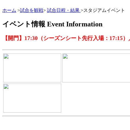
ホーム
>
試合を観戦
>
試合日程・結果
>スタジアムイベント
イベント情報
Event Information
【開門】17:30（シーズンシート先行入場：17:15）／