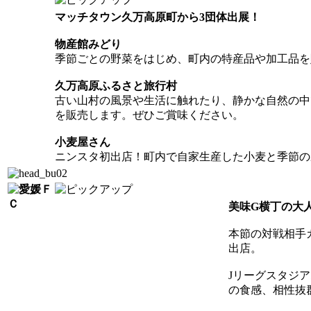
マッチタウン久万高原町から3団体出展！
物産館みどり
季節ごとの野菜をはじめ、町内の特産品や加工品を
久万高原ふるさと旅行村
古い山村の風景や生活に触れたり、静かな自然の中
を販売します。ぜひご賞味ください。
小麦屋さん
ニンスタ初出店！町内で自家生産した小麦と季節の
美味G横丁の大
本節の対戦相手
出店。
Jリーグスタジ
の食感、相性抜