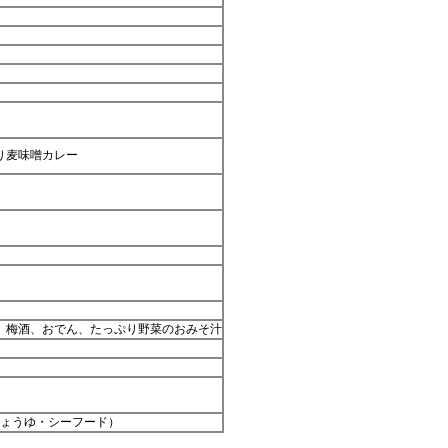
り麦味噌カレー
、梅酒、おでん、たっぷり野菜のおみそ汁
しょうゆ・シーフード）