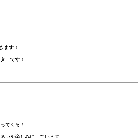
きます！
クターです！
やってくる！
れあいを楽しみにしています！