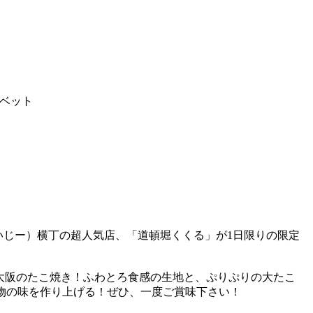
ベット
いじー）横丁の超人気店、「道頓堀くくる」が1日限りの限定
場大阪のたこ焼き！ふわとろ食感の生地と、ぷりぷりの大たこ
物の味を作り上げる！ぜひ、一度ご賞味下さい！