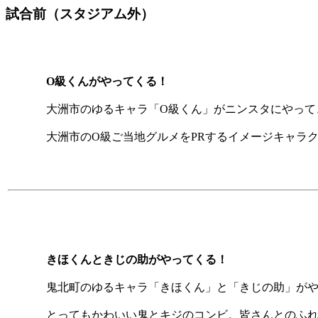
試合前（スタジアム外）
O級くんがやってくる！
大洲市のゆるキャラ「O級くん」がニンスタにやって
大洲市のO級ご当地グルメをPRするイメージキャラ
きほくんときじの助がやってくる！
鬼北町のゆるキャラ「きほくん」と「きじの助」が
とってもかわいい鬼とキジのコンビ。皆さんとのふ