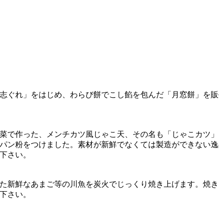
志ぐれ」をはじめ、わらび餅でこし餡を包んだ「月窓餅」を販
菜で作った、メンチカツ風じゃこ天、その名も「じゃこカツ」
パン粉をつけました。素材が新鮮でなくては製造ができない逸
下さい。
た新鮮なあまご等の川魚を炭火でじっくり焼き上げます。焼き
下さい。