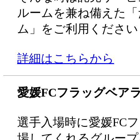
ルームを兼ね備えた「
ム」をご利用ください
詳細はこちらから
愛媛FCフラッグベア
選手入場時に愛媛FC
場してくれるグループ