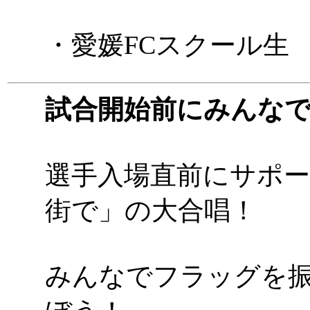
・愛媛FCスクール生
試合開始前にみんな
選手入場直前にサポ
街で」の大合唱！
みんなでフラッグを