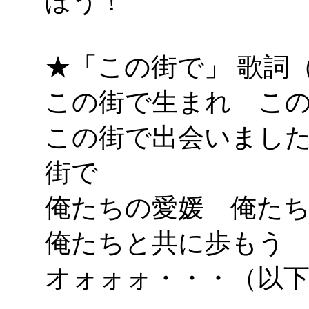
ぼう！
★「この街で」 歌詞（愛
この街で生まれ こ
この街で出会いまし
街で
俺たちの愛媛 俺た
俺たちと共に歩もう
オォォォ・・・（以