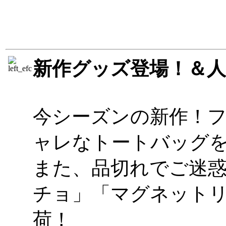
新作グッズ登場！＆
今シーズンの新作！
ャレなトートバッグ
また、品切れでご迷
チョ」「マグネット
荷！