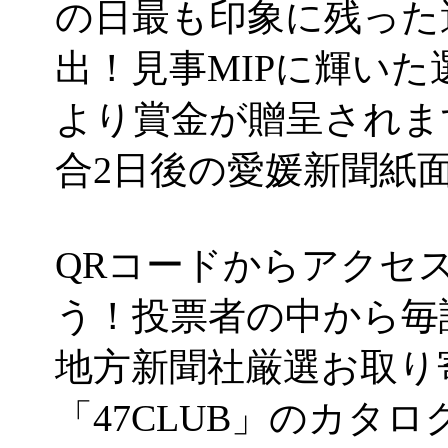
の日最も印象に残った
出！見事MIPに輝い
より賞金が贈呈されま
合2日後の愛媛新聞紙
QRコードからアクセ
う！投票者の中から毎
地方新聞社厳選お取り
「47CLUB」のカタ