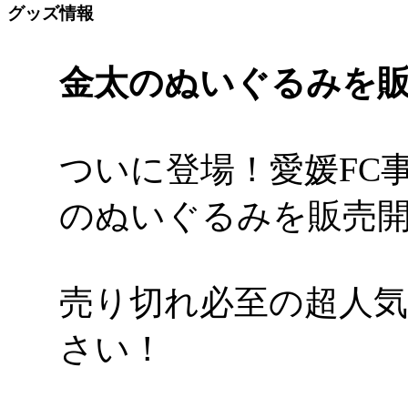
グッズ情報
金太のぬいぐるみを
ついに登場！愛媛FC
のぬいぐるみを販売
売り切れ必至の超人
さい！