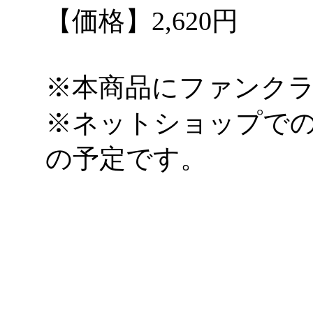
【価格】2,620円
※本商品にファンク
※ネットショップでの
の予定です。