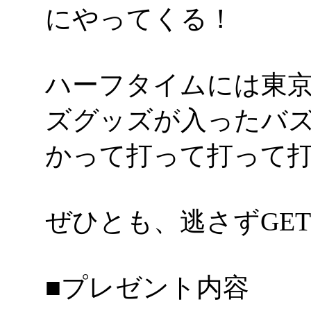
にやってくる！
ハーフタイムには東
ズグッズが入ったバ
かって打って打って
ぜひとも、逃さずGE
■プレゼント内容