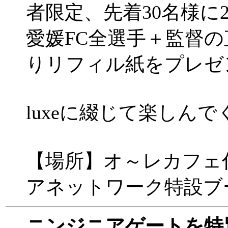
者限定、先着30名様に2
愛媛FC全選手＋監督
りリフィル紙をプレゼ
luxeに綴じて楽しん
【場所】オ～レカフェ
アネットワーク特設ブ
ニンジニアゲートを特