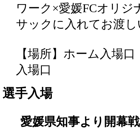
ワーク×愛媛FCオリ
サックに入れてお渡し
【場所】ホーム入場口
入場口
選手入場
愛媛県知事より開幕