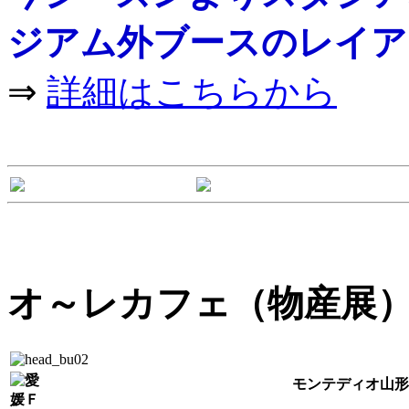
ジアム外ブースのレイア
⇒
詳細はこちらから
オ～レカフェ（物産展
モンテディオ山形