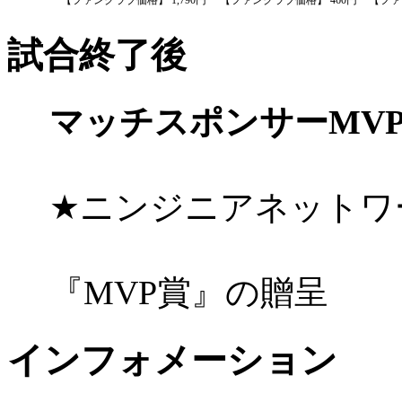
【ファンクラブ価格】 1,790円
【ファンクラブ価格】 460円
【ファ
試合終了後
マッチスポンサーMV
★ニンジニアネットワ
『MVP賞』の贈呈
インフォメーション