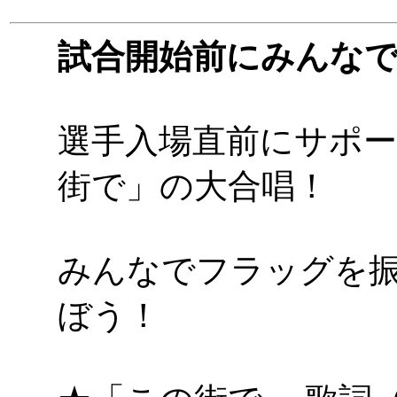
試合開始前にみんな
選手入場直前にサポ
街で」の大合唱！
みんなでフラッグを
ぼう！