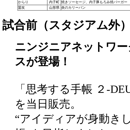
からり
内子町
焼きソーセージ、内子豚もろみ焼バーガー
盟友
山形県
炎のカリーパン
試合前（スタジアム外
ニンジニアネットワー
スが登場！
「思考する手帳 ２-DE
を当日販売。
“アイディアが身動き