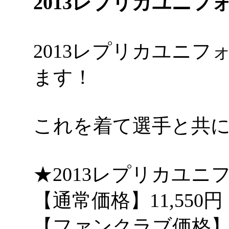
2013レプリカユニフ
2013レプリカユニ
ます！
これを着て選手と共
★2013レプリカユニ
【通常価格】11,550円
【ファンクラブ価格】10