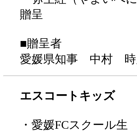
贈呈
■贈呈者
愛媛県知事 中村 時
エスコートキッズ
・愛媛FCスクール生