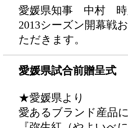
愛媛県知事 中村 時
2013シーズン開幕戦
ただきます。
愛媛県試合前贈呈式
★愛媛県より
愛あるブランド産品
『弥生紅（やよいべ