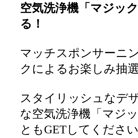
空気洗浄機「マジッ
る！
マッチスポンサーニ
クによるお楽しみ抽
スタイリッシュなデ
な空気洗浄機「マジ
ともGETしてくださ