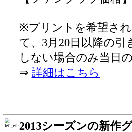
※プリントを希望さ
て、3月20日以降の
しない場合のみ当日
⇒
詳細はこちら
2013シーズンの新作