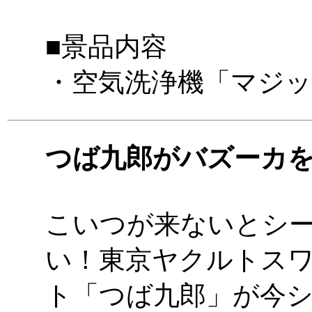
■景品内容
・空気洗浄機「マジッ
つば九郎がバズーカ
こいつが来ないとシ
い！東京ヤクルトス
ト「つば九郎」が今