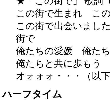
★「この街で」 歌詞（愛
この街で生まれ こ
この街で出会いまし
街で
俺たちの愛媛 俺た
俺たちと共に歩もう
オォォォ・・・（以
ハーフタイム