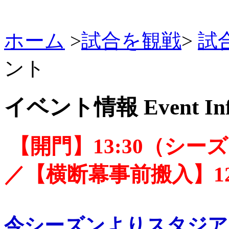
ホーム
>
試合を観戦
>
試
ント
イベント情報
Event In
【開門】13:30（シー
／【横断幕事前搬入】12:0
今シーズンよりスタジア