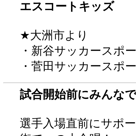
エスコートキッズ
★大洲市より
・新谷サッカースポ
・菅田サッカースポ
試合開始前にみんな
選手入場直前にサポ