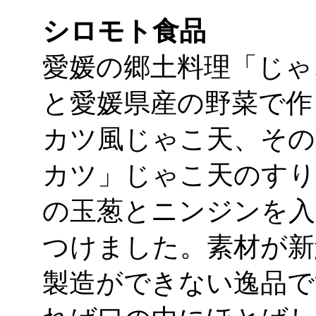
シロモト食品
愛媛の郷土料理「じゃ
と愛媛県産の野菜で作
カツ風じゃこ天、その
カツ」じゃこ天のす
の玉葱とニンジンを入
つけました。素材が新
製造ができない逸品で