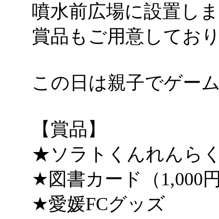
噴水前広場に設置し
賞品もご用意してお
この日は親子でゲー
【賞品】
★ソラトくんれんら
★図書カード（1,000
★愛媛FCグッズ