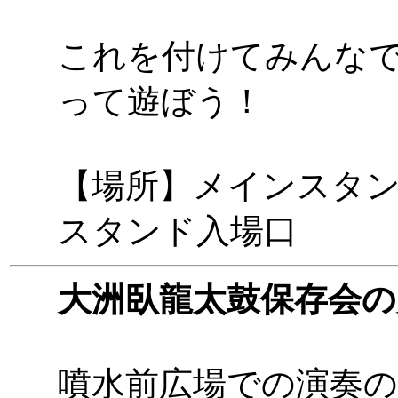
これを付けてみんな
って遊ぼう！
【場所】メインスタ
スタンド入場口
大洲臥龍太鼓保存会の
噴水前広場での演奏