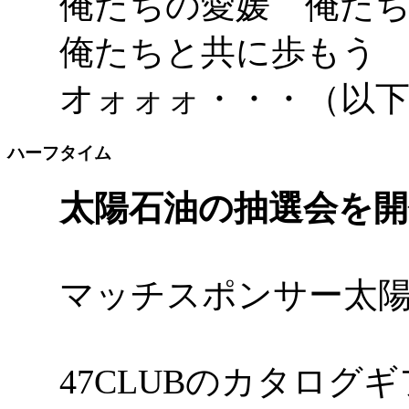
俺たちの愛媛 俺た
俺たちと共に歩もう
オォォォ・・・（以
ハーフタイム
太陽石油の抽選会を開
マッチスポンサー太
47CLUBのカタログ