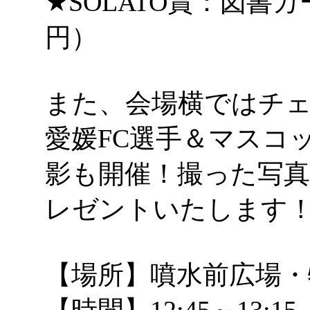
★SOLATO賞：図書カー
円）
また、会場横ではチ
愛媛FC選手＆マスコ
影も開催！撮った写
レゼントいたします
【場所】噴水前広場・
【時間】12:45～13:15