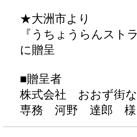
★大洲市より
『うちょうらんスト
に贈呈
■贈呈者
株式会社 おおず街な
専務 河野 達郎 様