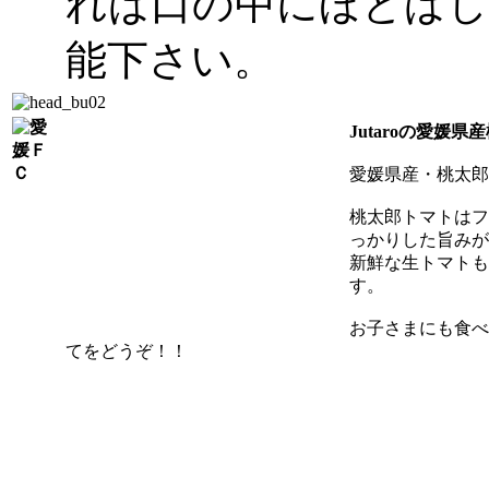
れば口の中にほとばし
能下さい。
Jutaroの愛媛
愛媛県産・桃太郎
桃太郎トマトはフ
っかりした旨みが
新鮮な生トマトも
す。
お子さまにも食べ
てをどうぞ！！
焼きたてアツアツの本
スタジアムで楽しめる
最高だぜ！！