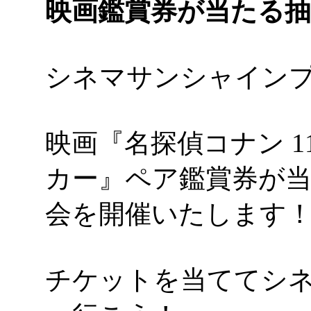
映画鑑賞券が当たる抽
シネマサンシャイン
映画『名探偵コナン 
カー』ペア鑑賞券が
会を開催いたします
チケットを当ててシ