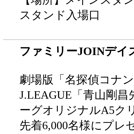
スタンド入場口
ファミリーJOINデイ
劇場版「名探偵コナン」 
J.LEAGUE「青山剛
ーグオリジナルA5ク
先着6,000名様にプ