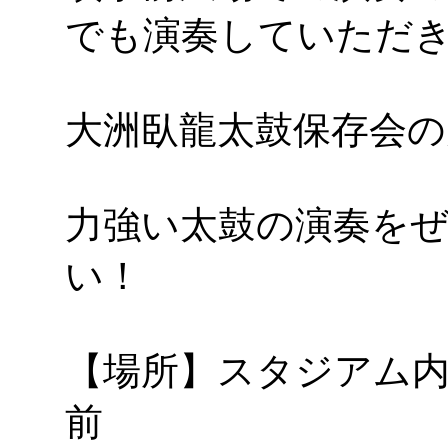
でも演奏していただ
大洲臥龍太鼓保存会の
力強い太鼓の演奏を
い！
【場所】スタジアム内
前