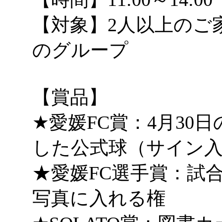
【対象】2人以上のご家族
のグループ
【賞品】
★愛媛FC賞：4月30
した公式球（サイン
★愛媛FC選手賞：試
写真に入れる権