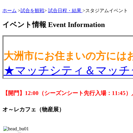
ホーム
>
試合を観戦
>
試合日程・結果
>スタジアムイベント
イベント情報
Event Information
大洲市にお住まいの方には
★マッチシティ＆マッチ
【開門】12:00（シーズンシート先行入場：11:45）／
オ～レカフェ（物産展）