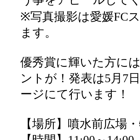
※写真撮影は愛媛FC
ます。
優秀賞に輝いた方に
ントが！発表は5月7
ージにて行います！
【場所】噴水前広場・
【時間】11:00～14:00