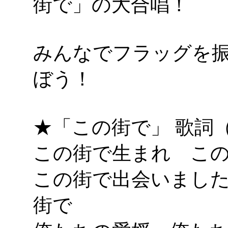
街で」の大合唱！
みんなでフラッグを
ぼう！
★「この街で」 歌詞（愛
この街で生まれ こ
この街で出会いまし
街で