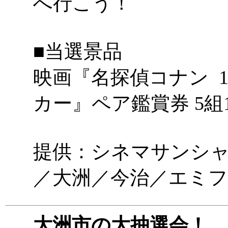
へ行こう！
■当選景品
映画『名探偵コナン 
カー』ペア鑑賞券 5組
提供：シネマサンシ
／大洲／今治／エミフル
大洲市の大抽選会！