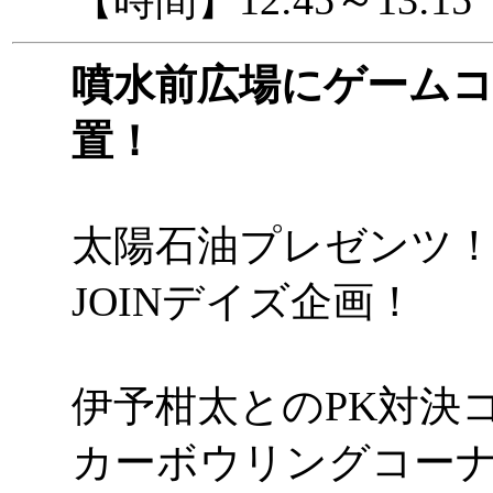
噴水前広場にゲーム
置！
太陽石油プレゼンツ
JOINデイズ企画！
伊予柑太とのPK対決
カーボウリングコー