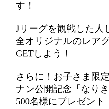
す！
Jリーグを観戦した人
全オリジナルのレア
GETしよう！
さらに！お子さま限
ナン公開記念「なり
500名様にプレゼント