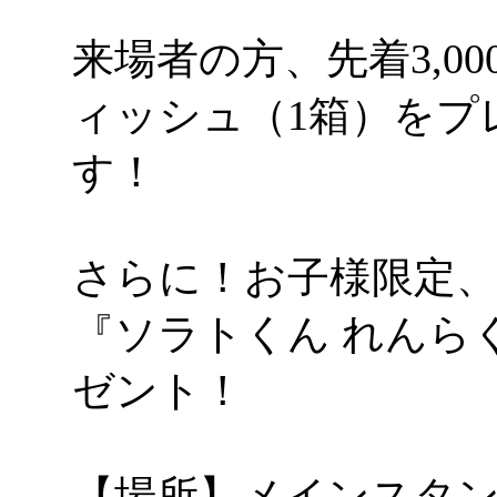
来場者の方、先着3,00
ィッシュ（1箱）をプ
す！
さらに！お子様限定、先
『ソラトくん れんら
ゼント！
【場所】メインスタ