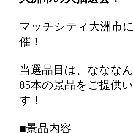
マッチシティ大洲市
催！
当選品目は、なななん
85本の景品をご提供
す！
■景品内容