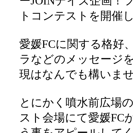
ーJOINデイズ企画！
トコンテストを開催
愛媛FCに関する格好
ラなどのメッセージ
現はなんでも構いま
とにかく噴水前広場
スト会場にて愛媛FC
う事をアピールして