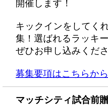
開催します！
キックインをしてく
集！選ばれるラッキ
ぜひお申し込みくだ
募集要項はこちらか
マッチシティ試合前