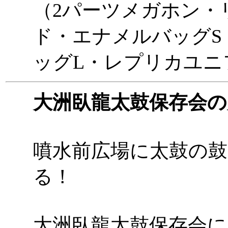
（2パーツメガホン・
ド・エナメルバッグS
ッグL・レプリカユニ
大洲臥龍太鼓保存会の
噴水前広場に太鼓の
る！
大洲臥龍太鼓保存会に