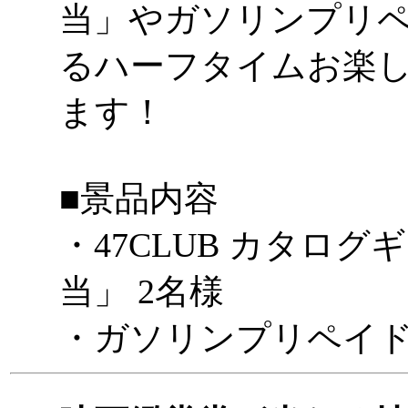
当」やガソリンプリ
るハーフタイムお楽
ます！
■景品内容
・47CLUB カタロ
当」 2名様
・ガソリンプリペイド