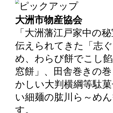
大洲市物産協会
「大洲藩江戸家中の秘
伝えられてきた「志ぐ
め、わらび餅でこし餡
窓餅」、田舎巻きの巻
かしい大判横綱等駄菓
い細麺の肱川ら～めん
す。